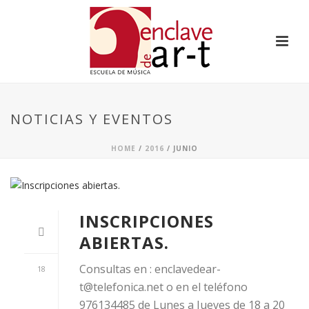
NOTICIAS Y EVENTOS
HOME
/
2016
/ JUNIO
INSCRIPCIONES
ABIERTAS.
Consultas en : enclavedear-
18
t@telefonica.net o en el teléfono
976134485 de Lunes a Jueves de 18 a 20