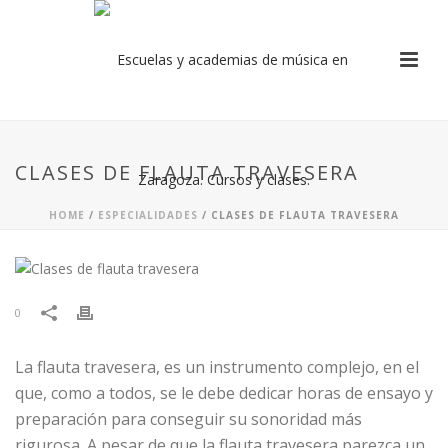
CLASES DE FLAUTA TRAVESERA
HOME
/
ESPECIALIDADES
/ CLASES DE FLAUTA TRAVESERA
0
La flauta travesera, es un instrumento complejo, en el
que, como a todos, se le debe dedicar horas de ensayo y
preparación para conseguir su sonoridad más
rigurosa. A pesar de que la flauta travesera parezca un