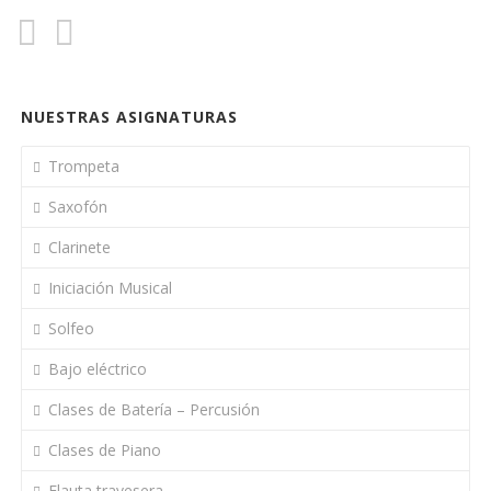
NUESTRAS ASIGNATURAS
Trompeta
Saxofón
Clarinete
Iniciación Musical
Solfeo
Bajo eléctrico
Clases de Batería – Percusión
Clases de Piano
Flauta travesera