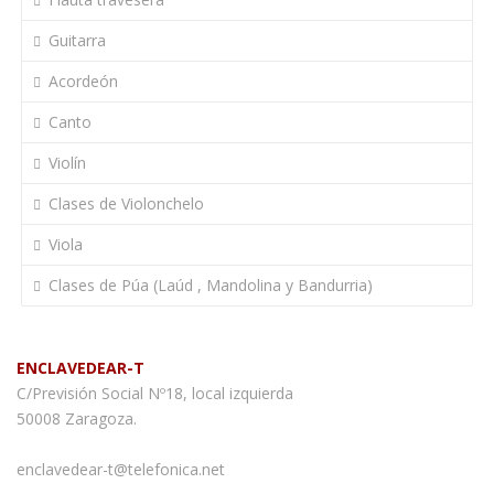
Guitarra
Acordeón
Canto
Violín
Clases de Violonchelo
Viola
Clases de Púa (Laúd , Mandolina y Bandurria)
ENCLAVEDEAR-T
C/Previsión Social Nº18, local izquierda
50008 Zaragoza.
enclavedear-t@telefonica.net