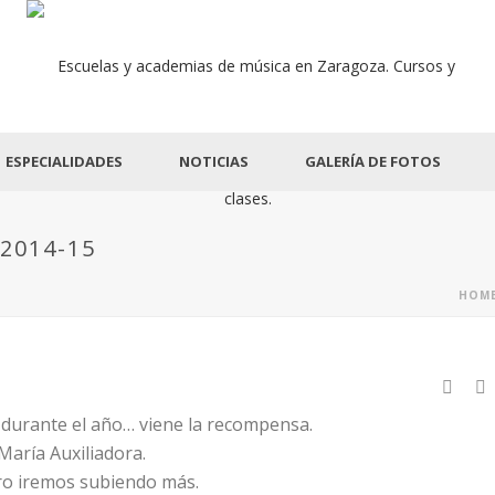
ESPECIALIDADES
NOTICIAS
GALERÍA DE FOTOS
2014-15
HOM
 durante el año… viene la recompensa.
María Auxiliadora.
ero iremos subiendo más.