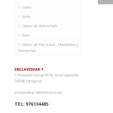
Canto
Violín
Clases de Violonchelo
Viola
Clases de Púa (Laúd , Mandolina y
Bandurria)
ENCLAVEDEAR-T
C/Previsión Social Nº18, local izquierda
50008 Zaragoza.
enclavedear-t@telefonica.net
TEL: 976134485