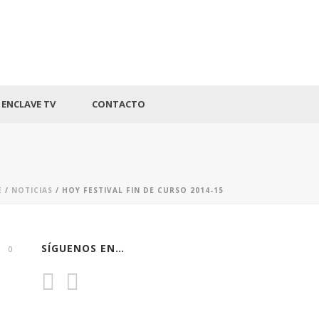
ENCLAVE TV
CONTACTO
E
/
NOTICIAS
/ HOY FESTIVAL FIN DE CURSO 2014-15
SÍGUENOS EN…
0