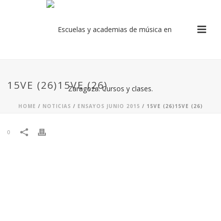
15VE (26)15VE (26)
HOME
/
NOTICIAS
/
ENSAYOS JUNIO 2015
/ 15VE (26)15VE (26)
0