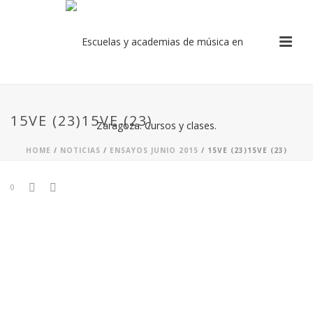
15VE (23)15VE (23)
HOME
/
NOTICIAS
/
ENSAYOS JUNIO 2015
/ 15VE (23)15VE (23)
0