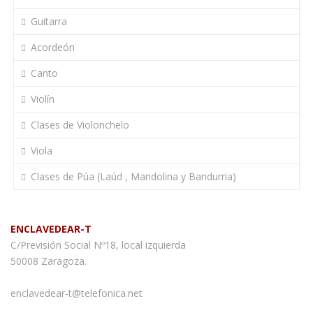
Guitarra
Acordeón
Canto
Violín
Clases de Violonchelo
Viola
Clases de Púa (Laúd , Mandolina y Bandurria)
ENCLAVEDEAR-T
C/Previsión Social Nº18, local izquierda
50008 Zaragoza.
enclavedear-t@telefonica.net