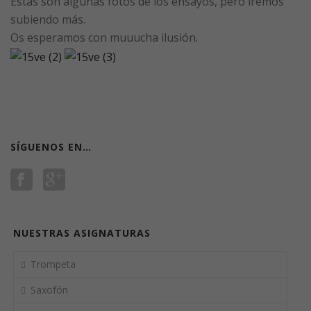
Estas son algunas fotos de los ensayos, pero iremos
subiendo más.
Os esperamos con muuucha ilusión.
SÍGUENOS EN…
NUESTRAS ASIGNATURAS
Trompeta
Saxofón